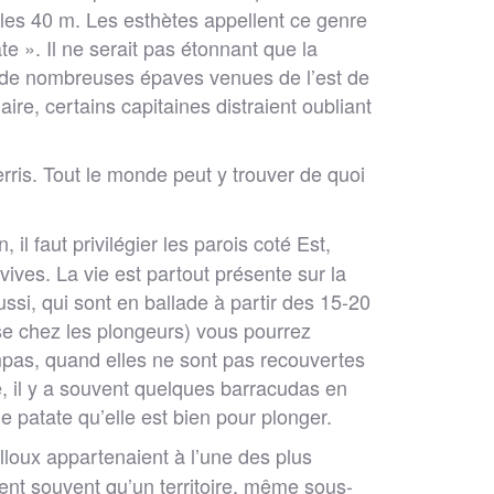
les 40 m. Les esthètes appellent ce genre
e ». Il ne serait pas étonnant que la
ce de nombreuses épaves venues de l’est de
ire, certains capitaines distraient oubliant
rris. Tout le monde peut y trouver de quoi
 faut privilégier les parois coté Est,
vives. La vie est partout présente sur la
si, qui sont en ballade à partir des 15-20
use chez les plongeurs) vous pourrez
ympas, quand elles ne sont pas recouvertes
, il y a souvent quelques barracudas en
e patate qu’elle est bien pour plonger.
illoux appartenaient à l’une des plus
ent souvent qu’un territoire, même sous-