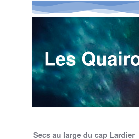
Les Quairo
Secs au large du cap Lardier