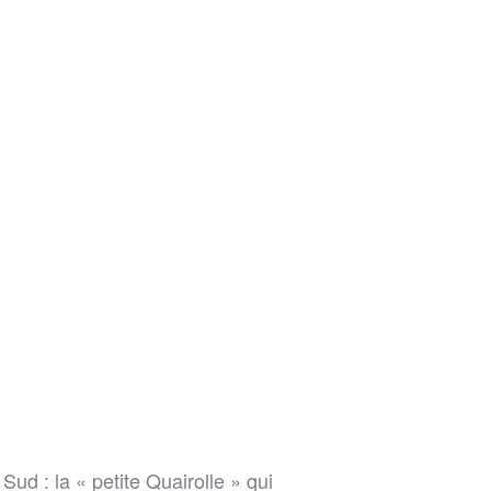
ud : la « petite Quairolle » qui