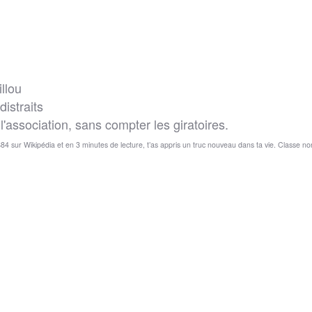
llou
istraits
l'association, sans compter les giratoires.
84 sur Wikipédia et en 3 minutes de lecture, t’as appris un truc nouveau dans ta vie. Classe no