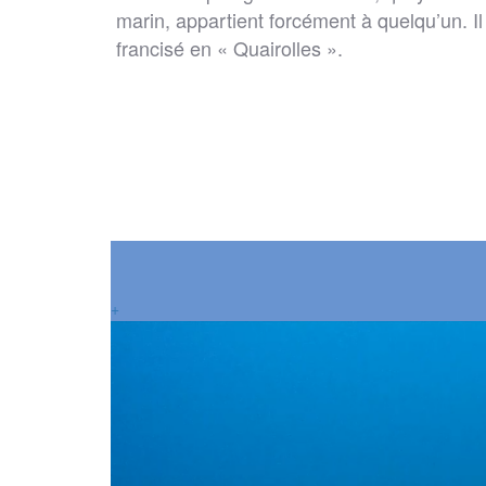
marin, appartient forcément à quelqu’un. I
francisé en « Quairolles ».
+