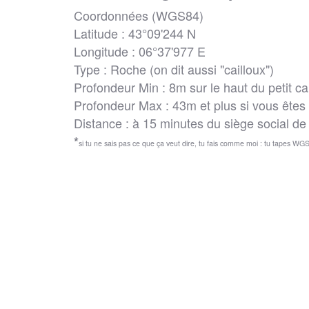
Coordonnées (WGS84)
Latitude : 43°09'244 N
Longitude : 06°37'977 E
Type : Roche (on dit aussi "cailloux")
Profondeur Min : 8m sur le haut du petit cai
Profondeur Max : 43m et plus si vous êtes d
Distance : à 15 minutes du siège social de 
*
si tu ne sais pas ce que ça veut dire, tu fais comme moi : tu tapes WGS